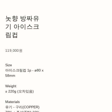
놋향 방짜유
기 아이스크
림컵
119,000원
Size
아이스크림컵 1p - ø80 x
58mm
Weight
± 220g (오차있음)
Materials
유기 - 구리(COPPER)