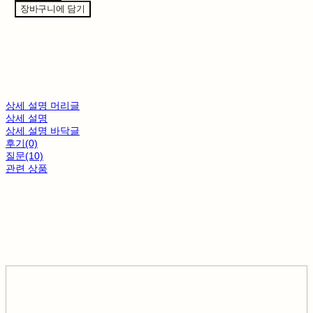
장바구니에 담기
상세 설명 머리글
상세 설명
상세 설명 바닥글
후기(0)
질문(10)
관련 상품