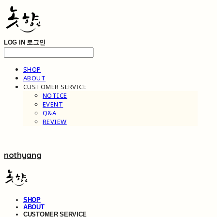
LOG IN
로그인
SHOP
ABOUT
CUSTOMER SERVICE
NOTICE
EVENT
Q&A
REVIEW
nothyang
SHOP
ABOUT
CUSTOMER SERVICE