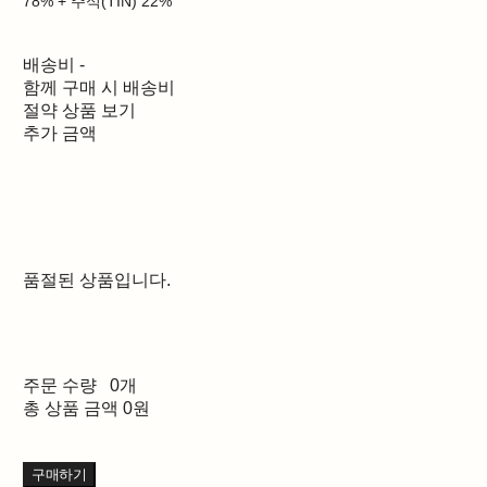
78% + 주석(TIN) 22%
배송비
-
함께 구매 시 배송비
절약 상품 보기
추가 금액
품절된 상품입니다.
주문 수량
0개
총 상품 금액
0원
구매하기