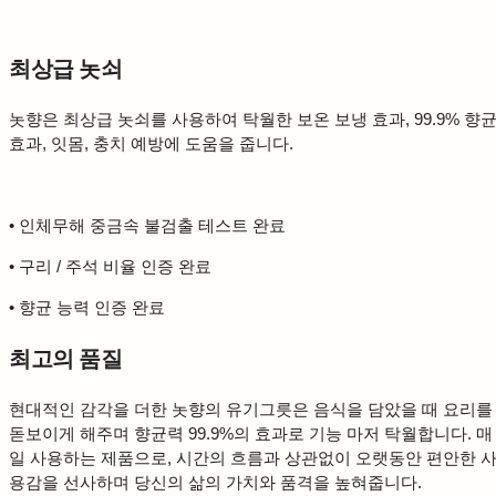
최상급 놋쇠
놋향은 최상급 놋쇠를 사용하여 탁월한 보온 보냉 효과, 99.9% 향
효과, 잇몸, 충치 예방에 도움을 줍니다.
• 인체무해 중금속 불검출 테스트 완료
• 구리 / 주석 비율 인증 완료
• 향균 능력 인증 완료
최고의 품질
현대적인 감각을 더한 놋향의 유기그릇은 음식을 담았을 때 요리를
돋보이게 해주며 향균력 99.9%의 효과로 기능 마저 탁월합니다. 매
일 사용하는 제품으로, 시간의 흐름과 상관없이 오랫동안 편안한 
용감을 선사하며 당신의 삶의 가치와 품격을 높혀줍니다.