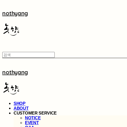
nothyang
nothyang
SHOP
ABOUT
CUSTOMER SERVICE
NOTICE
EVENT