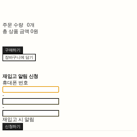
주문 수량
0개
총 상품 금액
0원
구매하기
장바구니에 담기
재입고 알림 신청
휴대폰 번호
-
-
재입고 시 알림
신청하기