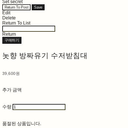
Set secret
Return To Post
Save
Edit
Delete
Return To List
Return
구매하기
놋향 방짜유기 수저받침대
39,600원
추가 금액
수량
품절된 상품입니다.