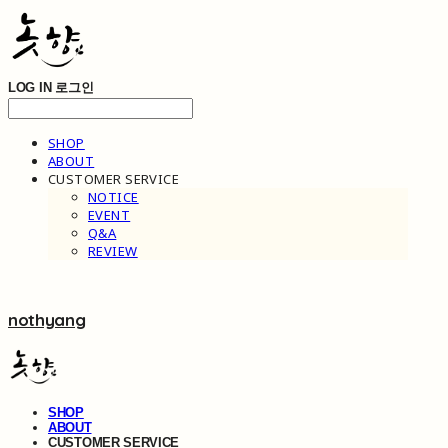
LOG IN
로그인
SHOP
ABOUT
CUSTOMER SERVICE
NOTICE
EVENT
Q&A
REVIEW
nothyang
SHOP
ABOUT
CUSTOMER SERVICE