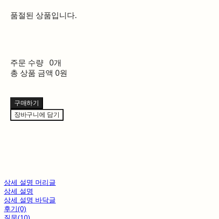
품절된 상품입니다.
주문 수량
0개
총 상품 금액
0원
구매하기
장바구니에 담기
상세 설명 머리글
상세 설명
상세 설명 바닥글
후기(0)
질문(10)