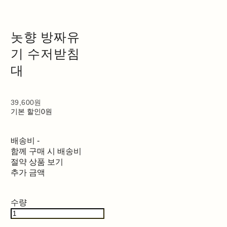
놋향 방짜유
기 수저받침
대
39,600원
기본 할인
0원
배송비
-
함께 구매 시 배송비
절약 상품 보기
추가 금액
수량