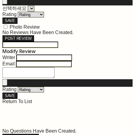
선택하세요
Rating
SAVE
Photo Review
No Reviews Have Been Created.
POST REVIEW
Modify Review
Writer
Email
Rating
SAVE
Return To List
No Questions Have Been Created.