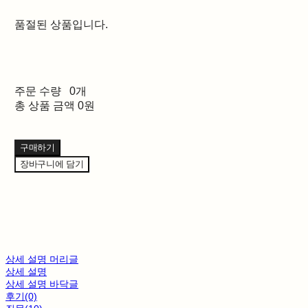
품절된 상품입니다.
주문 수량
0개
총 상품 금액
0원
구매하기
장바구니에 담기
상세 설명 머리글
상세 설명
상세 설명 바닥글
후기(0)