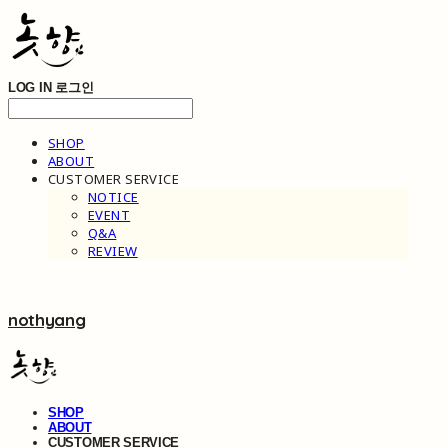
LOG IN
로그인
SHOP
ABOUT
CUSTOMER SERVICE
NOTICE
EVENT
Q&A
REVIEW
nothyang
SHOP
ABOUT
CUSTOMER SERVICE