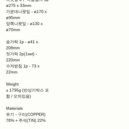
ø275 x 33mm
가운데나뭇잎 - ø170 x
ø95mm
양쪽나뭇잎 - ø130 x
ø70mm
숟가락 1p - ø41 x
208mm
젓가락 2p(1set) -
220mm
수저받침 1p - 73 x
22mm
Weight
± 1795g (반상기박스 포
함 / 오차있음)
Materials
유기 - 구리(COPPER)
78% + 주석(TIN) 22%