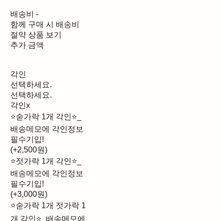
배송비
-
함께 구매 시 배송비
절약 상품 보기
추가 금액
각인
선택하세요.
선택하세요.
각인x
⭐숟가락 1개 각인⭐_
배송메모에 각인정보
필수기입!
(+2,500원)
⭐젓가락 1개 각인⭐_
배송메모에 각인정보
필수기입!
(+3,000원)
⭐숟가락 1개 젓가락 1
개 각인⭐_배송메모에