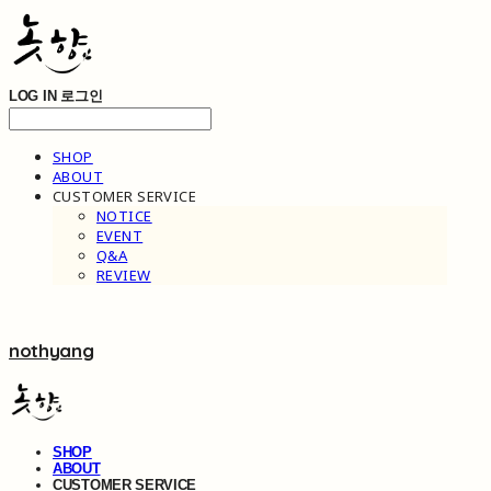
LOG IN
로그인
SHOP
ABOUT
CUSTOMER SERVICE
NOTICE
EVENT
Q&A
REVIEW
nothyang
SHOP
ABOUT
CUSTOMER SERVICE