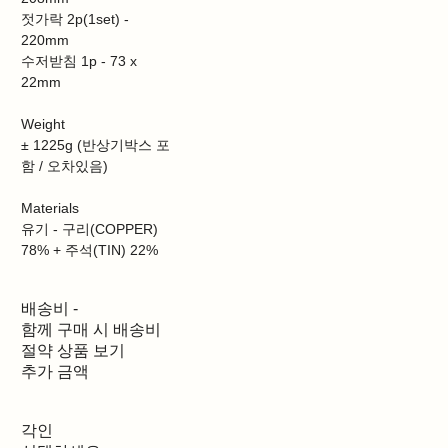
젓가락 2p(1set) -
220mm
수저받침 1p - 73 x
22mm
Weight
± 1225g (반상기박스 포
함 / 오차있음)
Materials
유기 - 구리(COPPER)
78% + 주석(TIN) 22%
배송비
-
함께 구매 시 배송비
절약 상품 보기
추가 금액
각인