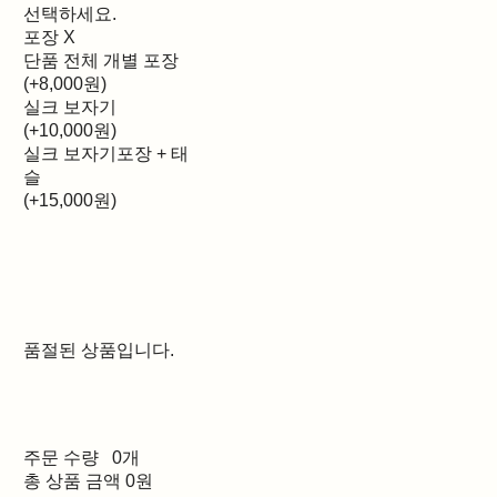
선택하세요.
포장 X
단품 전체 개별 포장
(+8,000원)
실크 보자기
(+10,000원)
실크 보자기포장 + 태
슬
(+15,000원)
품절된 상품입니다.
주문 수량
0개
총 상품 금액
0원