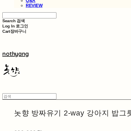
Q&A
REVIEW
Search
검색
Log In
로그인
Cart
장바구니
nothyang
놋향 방짜유기 2-way 강아지 밥그