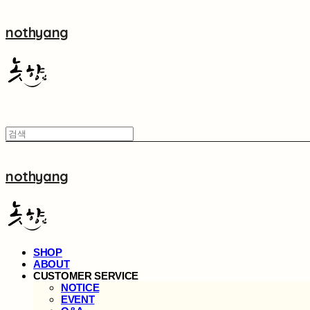
nothyang
nothyang
SHOP
ABOUT
CUSTOMER SERVICE
NOTICE
EVENT