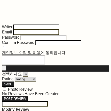
Writer
Email
Password
Confirm Password
개인정보 수집 및 이용
에 동의합니다.
선택하세요
Rating
SAVE
Photo Review
No Reviews Have Been Created.
POST REVIEW
Modify Review