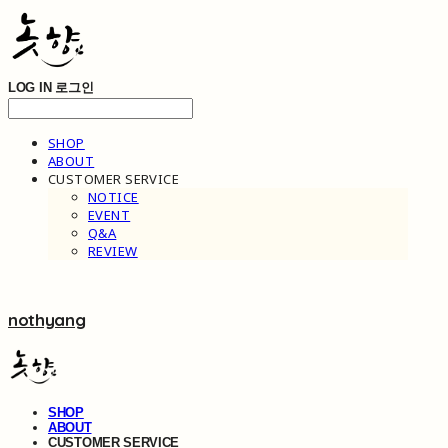
LOG IN
로그인
SHOP
ABOUT
CUSTOMER SERVICE
NOTICE
EVENT
Q&A
REVIEW
nothyang
SHOP
ABOUT
CUSTOMER SERVICE