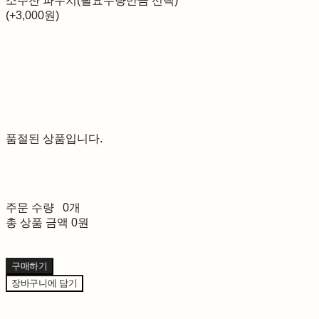
소주잔 파우치(필요수량만큼 선택)
(+3,000원)
품절된 상품입니다.
주문 수량
0개
총 상품 금액
0원
구매하기
장바구니에 담기