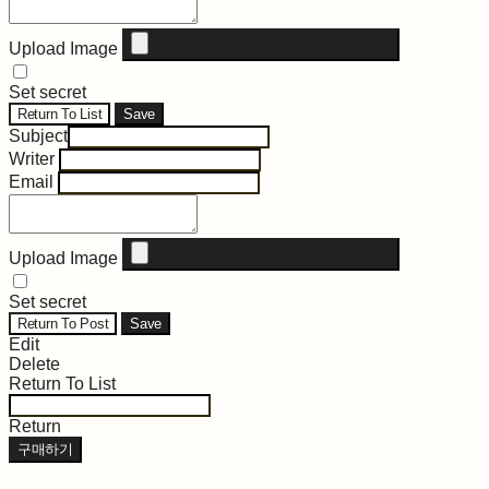
Upload Image
Set secret
Return To List
Save
Subject
Writer
Email
Upload Image
Set secret
Return To Post
Save
Edit
Delete
Return To List
Return
구매하기