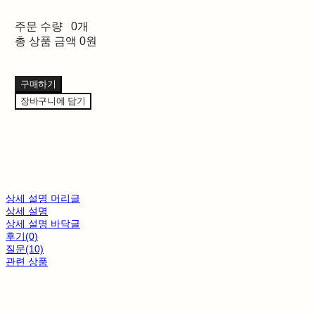
주문 수량
0개
총 상품 금액
0원
구매하기
장바구니에 담기
상세 설명 머리글
상세 설명
상세 설명 바닥글
후기(0)
질문(10)
관련 상품