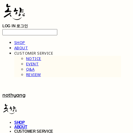
LOG IN
로그인
SHOP
ABOUT
CUSTOMER SERVICE
NOTICE
EVENT
Q&A
REVIEW
nothyang
SHOP
ABOUT
CUSTOMER SERVICE